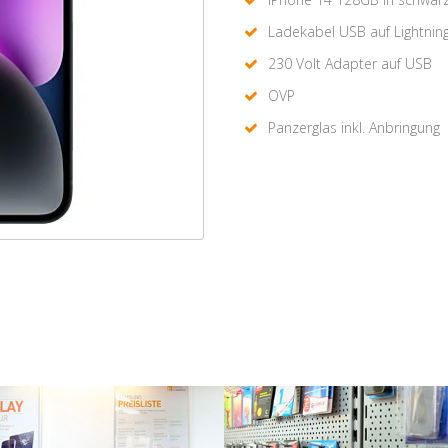
Ladekabel USB auf Lightnin
230 Volt Adapter auf USB
OVP
Panzerglas inkl. Anbringung