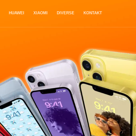
HUAWEI
XIAOMI
DIVERSE
KONTAKT