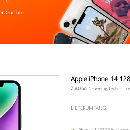
en Garantie
Apple iPhone 14 12
Zustand:
Neuwertig, technisch e
LIEFERUMFANG:
iPhone 14 128GB in schwar