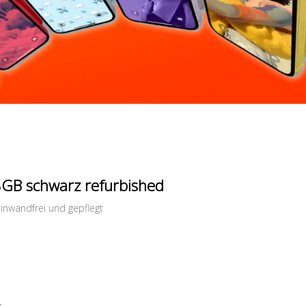
8GB schwarz refurbished
inwandfrei und gepflegt
z