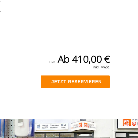
g
Ab 410,00 €
nur
inkl. MwSt.
JETZT RESERVIEREN