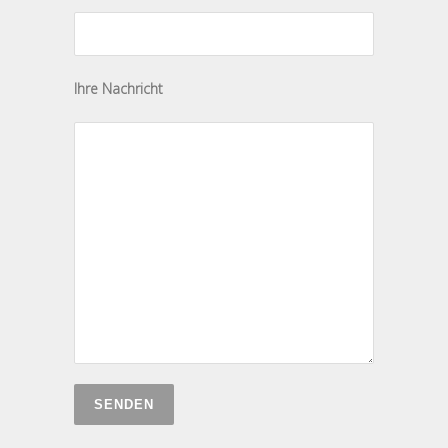
Ihre Nachricht
Bitte lasse dieses Feld leer.