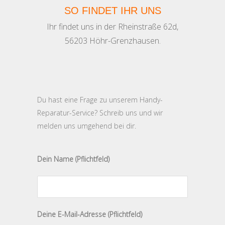
SO FINDET IHR UNS
Ihr findet uns in der Rheinstraße 62d,
56203 Höhr-Grenzhausen.
Du hast eine Frage zu unserem Handy-
Reparatur-Service? Schreib uns und wir
melden uns umgehend bei dir.
Dein Name (Pflichtfeld)
Bitte lasse dieses Feld leer.
Deine E-Mail-Adresse (Pflichtfeld)