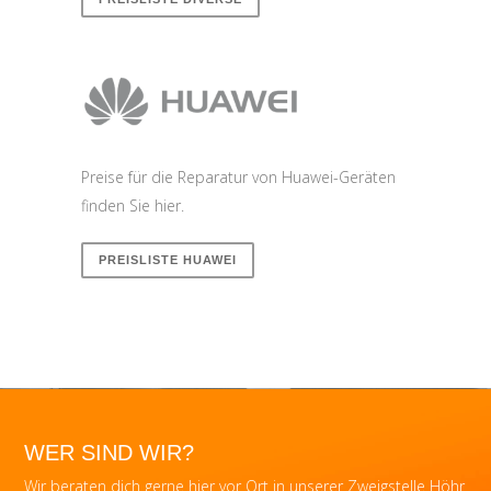
Preise für die Reparatur von Huawei-Geräten
finden Sie hier.
PREISLISTE HUAWEI
WER SIND WIR?
Wir beraten dich gerne hier vor Ort in unserer Zweigstelle Höhr